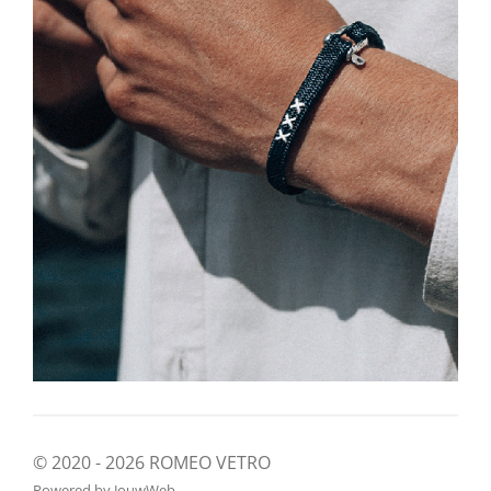
© 2020 - 2026 ROMEO VETRO
Powered by
JouwWeb